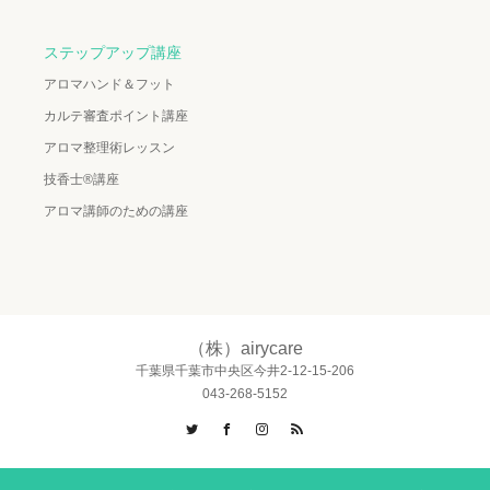
ステップアップ講座
アロマハンド＆フット
カルテ審査ポイント講座
アロマ整理術レッスン
技香士®講座
アロマ講師のための講座
（株）airycare
千葉県千葉市中央区今井2-12-15-206
043-268-5152
Twitter
Facebook
Instagram
RSS