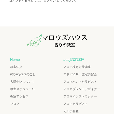
コメントするためには、
ログイン
してください。
Home
aeaj認定講座
教室紹介
アロマ検定対策講座
(株)airycareのこと
アドバイザー認定講習会
入講申込について
アロマハンドセラピスト
教室スケジュール
アロマブレンドデザイナー
教室アクセス
アロマインストラクター
ブログ
アロマセラピスト
カルテ審査