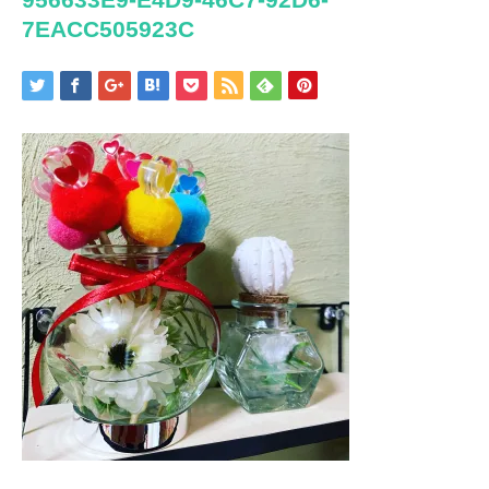
7EACC505923C