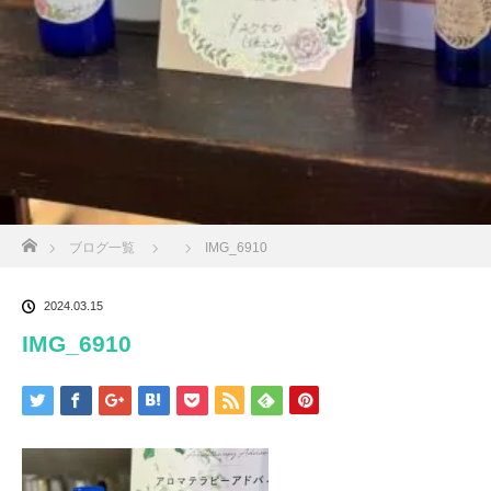
ホーム
ブログ一覧
IMG_6910
2024.03.15
IMG_6910