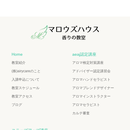
Home
aeaj認定講座
教室紹介
アロマ検定対策講座
(株)airycareのこと
アドバイザー認定講習会
入講申込について
アロマハンドセラピスト
教室スケジュール
アロマブレンドデザイナー
教室アクセス
アロマインストラクター
ブログ
アロマセラピスト
カルテ審査