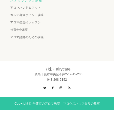
ステップアップ講座
アロマハンド＆フット
カルテ審査ポイント講座
アロマ整理術レッスン
技香士®講座
アロマ講師のための講座
（株）airycare
千葉県千葉市中央区今井2-12-15-206
043-268-5152
Twitter
Facebook
Instagram
RSS
Copyright ©
千葉市のアロマ教室 マロウズハウス香りの教室