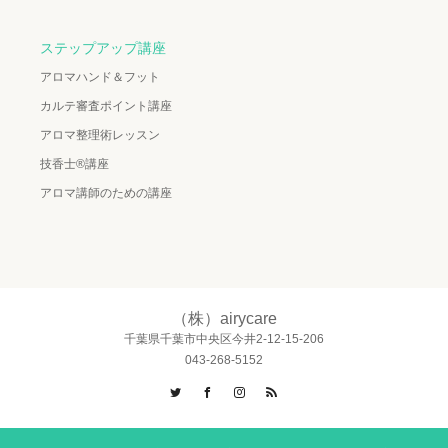
ステップアップ講座
アロマハンド＆フット
カルテ審査ポイント講座
アロマ整理術レッスン
技香士®講座
アロマ講師のための講座
（株）airycare
千葉県千葉市中央区今井2-12-15-206
043-268-5152
Twitter
Facebook
Instagram
RSS