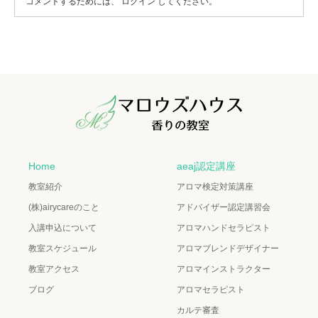
コメントするためには、
ログイン
してください。
Home
aeaj認定講座
教室紹介
アロマ検定対策講座
(株)airycareのこと
アドバイザー認定講習会
入講申込について
アロマハンドセラピスト
教室スケジュール
アロマブレンドデザイナー
教室アクセス
アロマインストラクター
ブログ
アロマセラピスト
カルテ審査