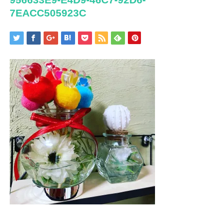
7EACC505923C