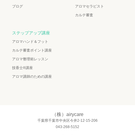
ブログ
アロマセラピスト
カルテ審査
ステップアップ講座
アロマハンド＆フット
カルテ審査ポイント講座
アロマ整理術レッスン
技香士®講座
アロマ講師のための講座
（株）airycare
千葉県千葉市中央区今井2-12-15-206
043-268-5152