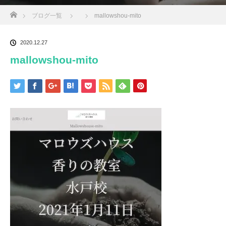
ホーム
ブログ一覧
mallowshou-mito
2020.12.27
mallowshou-mito